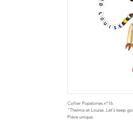
Collier Popstories n°16.
"Thelma et Louise, Let's keep go
Pièce unique.