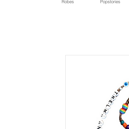
Robes
Popstories