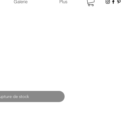
Galerie
Plus
upture de stock