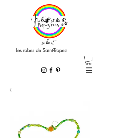
Les robes de Saint-Tropez