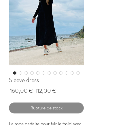
Sleeve dress
Prix
Prix
 160,00 € 
112,00 €
original
promotionnel
Rupture de stock
La robe parfaite pour fuir le froid avec