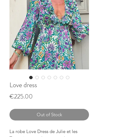
Love dress
Price
€225.00
Out of Stock
La robe Love Dress de Julie et les